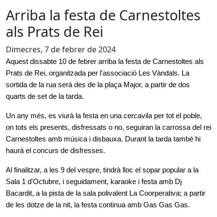
Arriba la festa de Carnestoltes
als Prats de Rei
Dimecres, 7 de febrer de 2024
Aquest dissabte 10 de febrer arriba la festa de Carnestoltes als 
Prats de Rei, organitzada per l'associació Les Vàndals. La 
sortida de la rua serà des de la plaça Major, a partir de dos 
quarts de set de la tarda.
Un any més, es viurà la festa en una cercavila per tot el poble, 
on tots els presents, disfressats o no, seguiran la carrossa del rei 
Carnestoltes amb música i disbauxa. Durant la tarda també hi 
haurà el concurs de disfresses.
Al finalitzar, a les 9 del vespre, tindrà lloc el sopar popular a la 
Sala 1 d'Octubre, i seguidament, karaoke i festa amb Dj 
Bacardit, a la pista de la sala polivalent La Coorperativa; a partir 
de les dotze de la nit, la festa continua amb Gas Gas Gas.