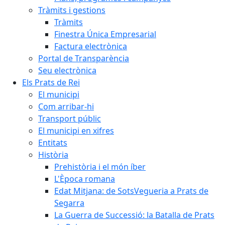
Tràmits i gestions
Tràmits
Finestra Única Empresarial
Factura electrònica
Portal de Transparència
Seu electrònica
Els Prats de Rei
El municipi
Com arribar-hi
Transport públic
El municipi en xifres
Entitats
Història
Prehistòria i el món íber
L'Època romana
Edat Mitjana: de SotsVegueria a Prats de
Segarra
La Guerra de Successió: la Batalla de Prats