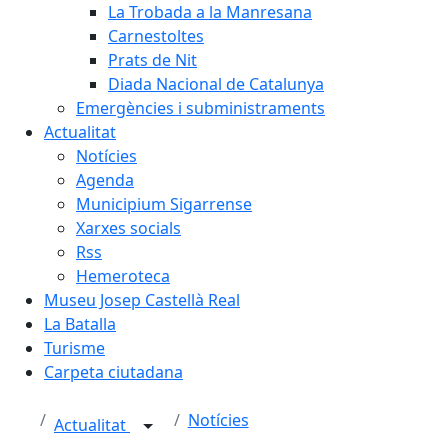
La Trobada a la Manresana
Carnestoltes
Prats de Nit
Diada Nacional de Catalunya
Emergències i subministraments
Actualitat
Notícies
Agenda
Municipium Sigarrense
Xarxes socials
Rss
Hemeroteca
Museu Josep Castellà Real
La Batalla
Turisme
Carpeta ciutadana
Notícies
Actualitat