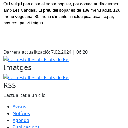
Qui vulgui participar al sopar popular, pot contactar directament 
amb Les Vàndals. El preu del sopar és de 13€ menú adult, 12€ 
menú vegetarià, 8€ menú d'infants, i inclou pica pica, sopar, 
postres, pa, vi i aigua.
Facebook
X
Darrera actualització: 7.02.2024 | 06:20
Carnestoltes als Prats de Rei
Imatges
Carnestoltes als Prats de Rei
RSS
L'actualitat a un clic
Avisos
Notícies
Agenda
Publicacions