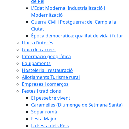
de Rei
L'Edat Moderna: Industrialització i
Modernització
Guerra Civil i Postguerra: del Camp a la
Ciutat
Època democràtica: qualitat de vida i futur
Llocs d'interès
Guia de carrers
Informació geogràfica
Equipaments
Hosteleria i restauració
Allotjaments Turisme rural
Empreses i comerços
Festes i tradicions
El pessebre vivent
Caramelles (Diumenge de Setmana Santa)
Sopar romà
Festa Major
La Festa dels Reis