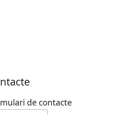
ntacte
mulari de contacte
plir