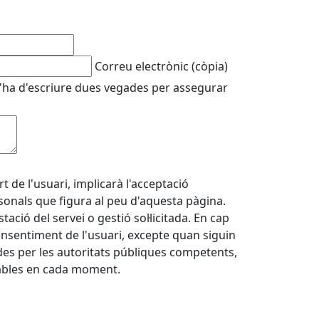
Correu electrònic (còpia)
'ha d'escriure dues vegades per assegurar
 de l'usuari, implicarà l'acceptació
rsonals que figura al peu d'aquesta pàgina.
ació del servei o gestió sol·licitada. En cap
onsentiment de l'usuari, excepte quan siguin
rides per les autoritats públiques competents,
cables en cada moment.