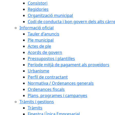
Consistori
Regidories
Organització municipal
Codi de conducta i bon govern dels alts càrr
Informació oficial
Tauler d'anuncis
Ple municipal
Actes de ple
Acords de govern
Pressupostos i plantilles
Període mitjà de pagament als proveïdors
Urbanisme
Perfil de contractant
Normativa / Ordenances generals
Ordenances fiscals
Plans, programes i campanyes
Tràmits i gestions
Tràmits
Finestra Única Empresarial