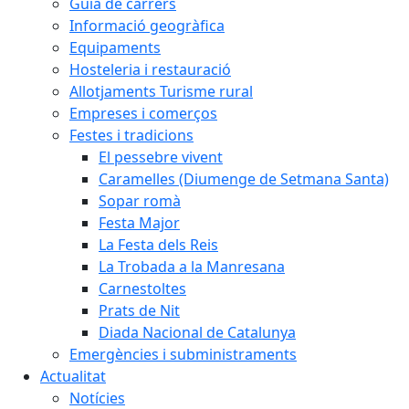
Guia de carrers
Informació geogràfica
Equipaments
Hosteleria i restauració
Allotjaments Turisme rural
Empreses i comerços
Festes i tradicions
El pessebre vivent
Caramelles (Diumenge de Setmana Santa)
Sopar romà
Festa Major
La Festa dels Reis
La Trobada a la Manresana
Carnestoltes
Prats de Nit
Diada Nacional de Catalunya
Emergències i subministraments
Actualitat
Notícies