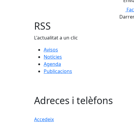
Fa
Darrer
RSS
L'actualitat a un clic
Avisos
Notícies
Agenda
Publicacions
Adreces i telèfons
Accedeix