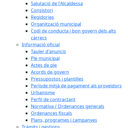
Salutació de l'Alcaldessa
Consistori
Regidories
Organització municipal
Codi de conducta i bon govern dels alts
càrrecs
Informació oficial
Tauler d'anuncis
Ple municipal
Actes de ple
Acords de govern
Pressupostos i plantilles
Període mitjà de pagament als proveïdors
Urbanisme
Perfil de contractant
Normativa / Ordenances generals
Ordenances fiscals
Plans, programes i campanyes
Tràmits i gestions