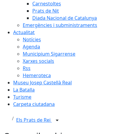
Carnestoltes
Prats de Nit
Diada Nacional de Catalunya
Emergències i subministraments
Actualitat
Notícies
Agenda
Municipium Sigarrense
Xarxes socials
Rss
Hemeroteca
Museu Josep Castellà Real
La Batalla
Turisme
Carpeta ciutadana
Els Prats de Rei