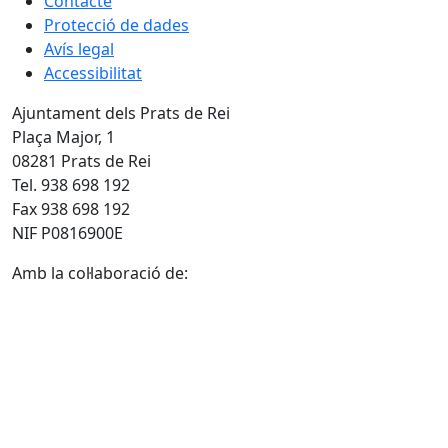
Contacte
Protecció de dades
Avís legal
Accessibilitat
Ajuntament dels Prats de Rei
Plaça Major, 1
08281 Prats de Rei
Tel. 938 698 192
Fax 938 698 192
NIF P0816900E
Amb la col·laboració de: