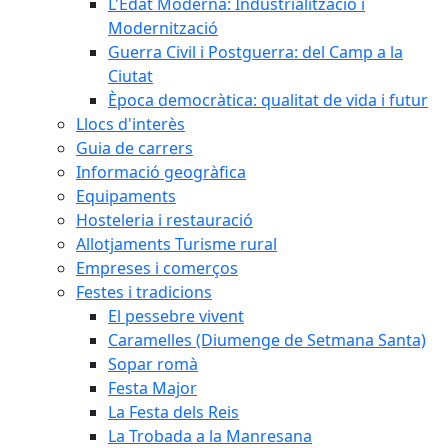
L'Edat Moderna: Industrialització i
Modernització
Guerra Civil i Postguerra: del Camp a la
Ciutat
Època democràtica: qualitat de vida i futur
Llocs d'interès
Guia de carrers
Informació geogràfica
Equipaments
Hosteleria i restauració
Allotjaments Turisme rural
Empreses i comerços
Festes i tradicions
El pessebre vivent
Caramelles (Diumenge de Setmana Santa)
Sopar romà
Festa Major
La Festa dels Reis
La Trobada a la Manresana