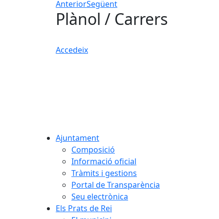
Anterior
Següent
Plànol / Carrers
Accedeix
Ajuntament
Composició
Informació oficial
Tràmits i gestions
Portal de Transparència
Seu electrònica
Els Prats de Rei