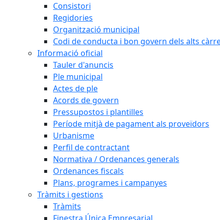
Consistori
Regidories
Organització municipal
Codi de conducta i bon govern dels alts càrr
Informació oficial
Tauler d'anuncis
Ple municipal
Actes de ple
Acords de govern
Pressupostos i plantilles
Període mitjà de pagament als proveïdors
Urbanisme
Perfil de contractant
Normativa / Ordenances generals
Ordenances fiscals
Plans, programes i campanyes
Tràmits i gestions
Tràmits
Finestra Única Empresarial