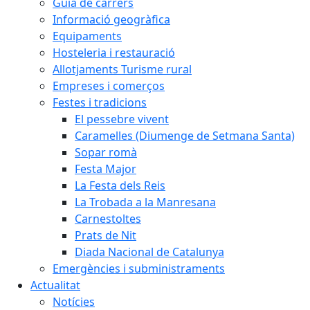
Guia de carrers
Informació geogràfica
Equipaments
Hosteleria i restauració
Allotjaments Turisme rural
Empreses i comerços
Festes i tradicions
El pessebre vivent
Caramelles (Diumenge de Setmana Santa)
Sopar romà
Festa Major
La Festa dels Reis
La Trobada a la Manresana
Carnestoltes
Prats de Nit
Diada Nacional de Catalunya
Emergències i subministraments
Actualitat
Notícies