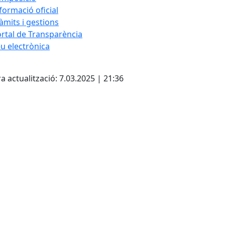
formació oficial
àmits i gestions
rtal de Transparència
u electrònica
cebook
X
a actualització: 7.03.2025 | 21:36