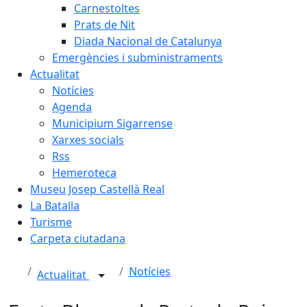
Carnestoltes
Prats de Nit
Diada Nacional de Catalunya
Emergències i subministraments
Actualitat
Notícies
Agenda
Municipium Sigarrense
Xarxes socials
Rss
Hemeroteca
Museu Josep Castellà Real
La Batalla
Turisme
Carpeta ciutadana
Notícies
Actualitat