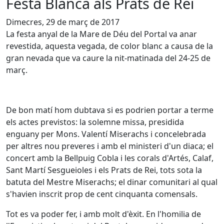
Festa Blanca als Prats de Rei
Dimecres, 29 de març de 2017
La festa anyal de la Mare de Déu del Portal va anar
revestida, aquesta vegada, de color blanc a causa de la
gran nevada que va caure la nit-matinada del 24-25 de
març.
De bon matí hom dubtava si es podrien portar a terme
els actes previstos: la solemne missa, presidida
enguany per Mons. Valentí Miserachs i concelebrada
per altres nou preveres i amb el ministeri d'un diaca; el
concert amb la Bellpuig Cobla i les corals d'Artés, Calaf,
Sant Martí Sesgueioles i els Prats de Rei, tots sota la
batuta del Mestre Miserachs; el dinar comunitari al qual
s'havien inscrit prop de cent cinquanta comensals.
Tot es va poder fer, i amb molt d'èxit. En l'homilia de