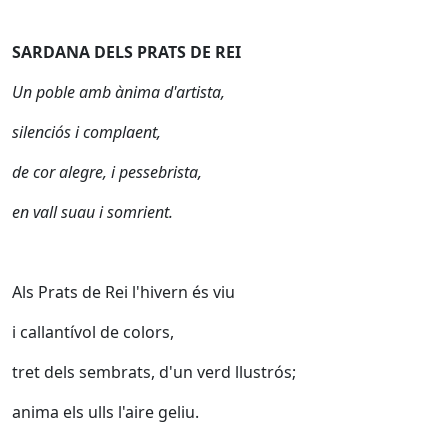
SARDANA DELS PRATS DE REI
Un poble amb ànima d'artista,
silenciós i complaent,
de cor alegre, i pessebrista,
en vall suau i somrient.
Als Prats de Rei l'hivern és viu
i callantívol de colors,
tret dels sembrats, d'un verd llustrós;
anima els ulls l'aire geliu.