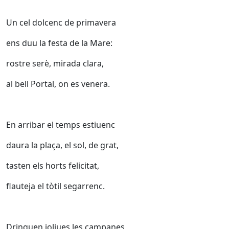
Un cel dolcenc de primavera
ens duu la festa de la Mare:
rostre serè, mirada clara,
al bell Portal, on es venera.
En arribar el temps estiuenc
daura la plaça, el sol, de grat,
tasten els horts felicitat,
flauteja el tòtil segarrenc.
Dringuen joliues les campanes,