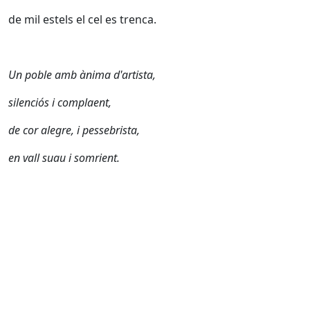
de mil estels el cel es trenca.
Un poble amb ànima d'artista,
silenciós i complaent,
de cor alegre, i pessebrista,
en vall suau i somrient.