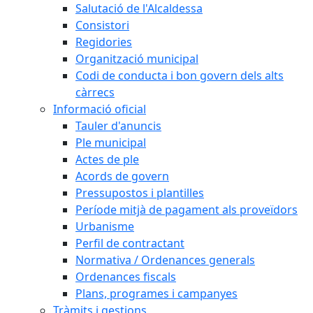
Salutació de l'Alcaldessa
Consistori
Regidories
Organització municipal
Codi de conducta i bon govern dels alts
càrrecs
Informació oficial
Tauler d'anuncis
Ple municipal
Actes de ple
Acords de govern
Pressupostos i plantilles
Període mitjà de pagament als proveïdors
Urbanisme
Perfil de contractant
Normativa / Ordenances generals
Ordenances fiscals
Plans, programes i campanyes
Tràmits i gestions