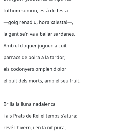
tothom somriu, està de festa
—goig renadiu, hora xalesta!—,
la gent se’n va a ballar sardanes.
Amb el cloquer juguen a cuit
parracs de boira a la tardor;
els codonyers omplen d'olor
el buit dels morts, amb el seu fruit.
Brilla la lluna nadalenca
i als Prats de Rei el temps s'atura:
revé l'hivern, i en la nit pura,