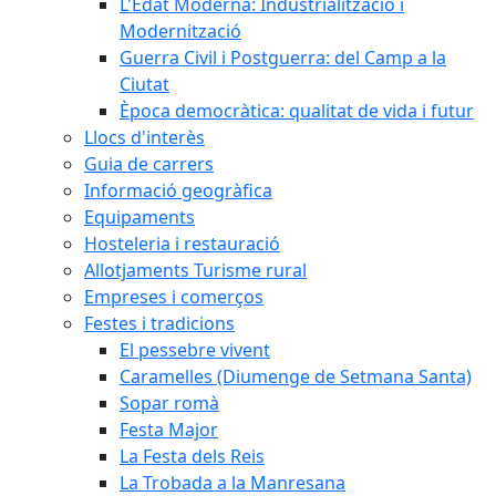
L'Edat Moderna: Industrialització i
Modernització
Guerra Civil i Postguerra: del Camp a la
Ciutat
Època democràtica: qualitat de vida i futur
Llocs d'interès
Guia de carrers
Informació geogràfica
Equipaments
Hosteleria i restauració
Allotjaments Turisme rural
Empreses i comerços
Festes i tradicions
El pessebre vivent
Caramelles (Diumenge de Setmana Santa)
Sopar romà
Festa Major
La Festa dels Reis
La Trobada a la Manresana