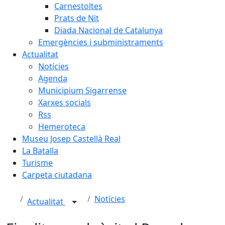
Carnestoltes
Prats de Nit
Diada Nacional de Catalunya
Emergències i subministraments
Actualitat
Notícies
Agenda
Municipium Sigarrense
Xarxes socials
Rss
Hemeroteca
Museu Josep Castellà Real
La Batalla
Turisme
Carpeta ciutadana
Notícies
Actualitat