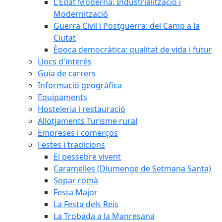
L'Edat Moderna: Industrialització i
Modernització
Guerra Civil i Postguerra: del Camp a la
Ciutat
Època democràtica: qualitat de vida i futur
Llocs d'interès
Guia de carrers
Informació geogràfica
Equipaments
Hosteleria i restauració
Allotjaments Turisme rural
Empreses i comerços
Festes i tradicions
El pessebre vivent
Caramelles (Diumenge de Setmana Santa)
Sopar romà
Festa Major
La Festa dels Reis
La Trobada a la Manresana