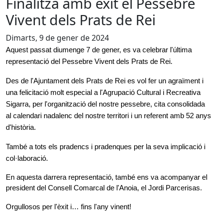
Finalitza amb èxit el Pessebre
Vivent dels Prats de Rei
Dimarts, 9 de gener de 2024
Aquest passat diumenge 7 de gener, es va celebrar l'última 
representació del Pessebre Vivent dels Prats de Rei.
Des de l'Ajuntament dels Prats de Rei es vol fer un agraïment i 
una felicitació molt especial a l'Agrupació Cultural i Recreativa 
Sigarra, per l'organització del nostre pessebre, cita consolidada 
al calendari nadalenc del nostre territori i un referent amb 52 anys 
d'història.
També a tots els pradencs i pradenques per la seva implicació i 
col·laboració.
En aquesta darrera representació, també ens va acompanyar el 
president del Consell Comarcal de l'Anoia, el Jordi Parcerisas.
Orgullosos per l'èxit i… fins l'any vinent!