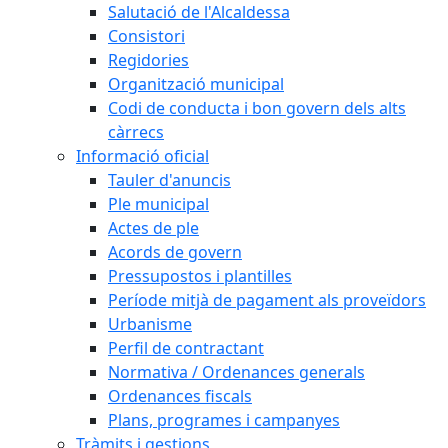
Salutació de l'Alcaldessa
Consistori
Regidories
Organització municipal
Codi de conducta i bon govern dels alts
càrrecs
Informació oficial
Tauler d'anuncis
Ple municipal
Actes de ple
Acords de govern
Pressupostos i plantilles
Període mitjà de pagament als proveïdors
Urbanisme
Perfil de contractant
Normativa / Ordenances generals
Ordenances fiscals
Plans, programes i campanyes
Tràmits i gestions