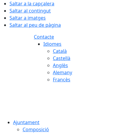
Saltar a la capçalera
Saltar al contingut
Saltar a imatges
Saltar al peu de pàgina
Contacte
Idiomes
Català
Castellà
Anglès
Alemany
Francès
07.08.2026 | 19:24
Ajuntament
Composició