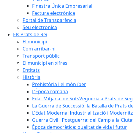
Finestra Única Empresarial
Factura electrònica
Portal de Transparència
Seu electrònica
Els Prats de Rei
El municipi
Com arribar-hi
Transport públic
El municipi en xifres
Entitats
Història
Prehistòria i el món íber
L'Època romana
Edat Mitjana: de SotsVegueria a Prats de Se
La Guerra de Successió: la Batalla de Prats de
L'Edat Moderna: Industrialització i Modernit
Guerra Civil i Postguerra: del Camp a la Ciuta
Època democràtica: qualitat de vida i futur