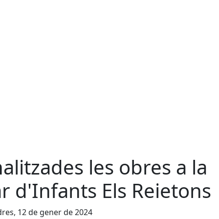
nalitzades les obres a la
ar d'Infants Els Reietons
res, 12 de gener de 2024