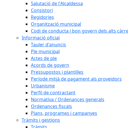
Salutació de l'Alcaldessa
Consistori
Regidories
Organització municipal
Codi de conducta i bon govern dels alts càrr
Informació oficial
Tauler d'anuncis
Ple municipal
Actes de ple
Acords de govern
Pressupostos i plantilles
Període mitjà de pagament als proveïdors
Urbanisme
Perfil de contractant
Normativa / Ordenances generals
Ordenances fiscals
Plans, programes i campanyes
Tràmits i gestions
Tràmits