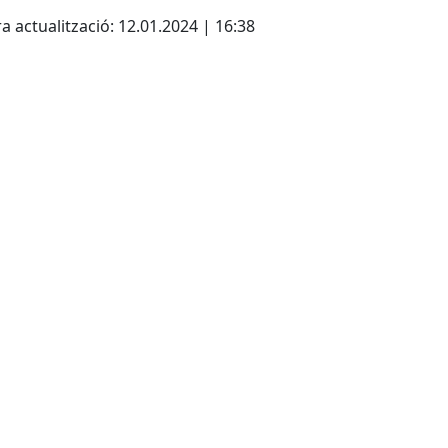
cebook
X
a actualització: 12.01.2024 | 16:38