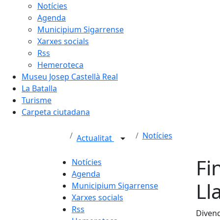
Notícies
Agenda
Municipium Sigarrense
Xarxes socials
Rss
Hemeroteca
Museu Josep Castellà Real
La Batalla
Turisme
Carpeta ciutadana
Notícies
Actualitat
Fi
Notícies
Agenda
Ll
Municipium Sigarrense
Xarxes socials
Rss
Divend