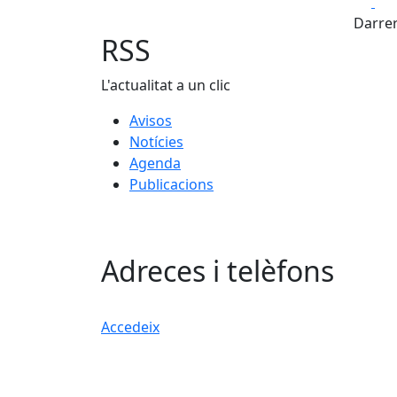
Fa
Darrer
RSS
L'actualitat a un clic
Avisos
Notícies
Agenda
Publicacions
Adreces i telèfons
Accedeix