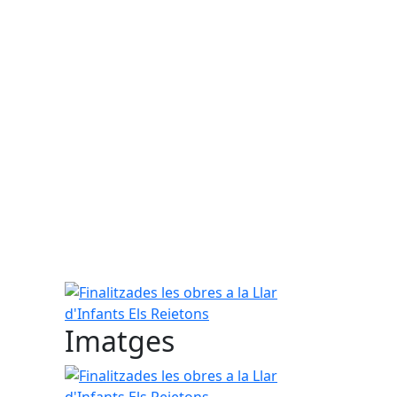
Finalitzades les obres a la Llar d'Infants Els Reiet
Imatges
Finalitzades les obres a la Llar d'Infants Els Reiet