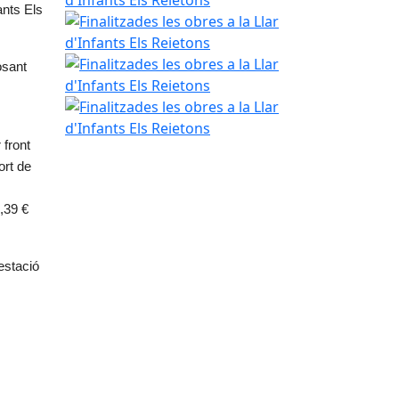
ants Els 
Finalitzades les obres a la Llar d'Infants Els Reiet
Finalitzades les obres a la Llar d'Infants Els Reiet
sant 
Finalitzades les obres a la Llar d'Infants Els Reiet
front 
rt de 
,39 € 
estació 