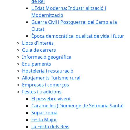
de Rei
L'Edat Moderna: Industrialització i
Modernització
Guerra Civil i Postguerra: del Camp a la
Ciutat
Època democràtica: qualitat de vida i futur
Llocs d'interès
Guia de carrers
Informació geogràfica
Equipaments
Hosteleria i restauració
Allotjaments Turisme rural
Empreses i comerços
Festes i tradicions
El pessebre vivent
Caramelles (Diumenge de Setmana Santa)
Sopar romà
Festa Major
La Festa dels Reis