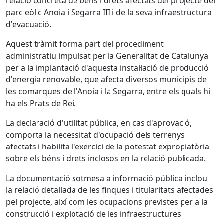
relació concreta de béns i drets afectats del projecte del
parc eòlic Anoia i Segarra III i de la seva infraestructura
d'evacuació.
Aquest tràmit forma part del procediment
administratiu impulsat per la Generalitat de Catalunya
per a la implantació d'aquesta instal·lació de producció
d'energia renovable, que afecta diversos municipis de
les comarques de l'Anoia i la Segarra, entre els quals hi
ha els Prats de Rei.
La declaració d'utilitat pública, en cas d'aprovació,
comporta la necessitat d'ocupació dels terrenys
afectats i habilita l'exercici de la potestat expropiatòria
sobre els béns i drets inclosos en la relació publicada.
La documentació sotmesa a informació pública inclou
la relació detallada de les finques i titularitats afectades
pel projecte, així com les ocupacions previstes per a la
construcció i explotació de les infraestructures