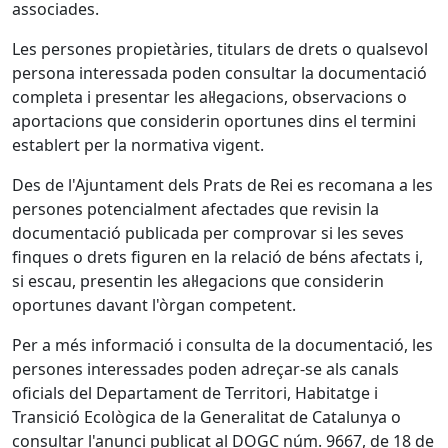
associades.
Les persones propietàries, titulars de drets o qualsevol
persona interessada poden consultar la documentació
completa i presentar les al·legacions, observacions o
aportacions que considerin oportunes dins el termini
establert per la normativa vigent.
Des de l'Ajuntament dels Prats de Rei es recomana a les
persones potencialment afectades que revisin la
documentació publicada per comprovar si les seves
finques o drets figuren en la relació de béns afectats i,
si escau, presentin les al·legacions que considerin
oportunes davant l'òrgan competent.
Per a més informació i consulta de la documentació, les
persones interessades poden adreçar-se als canals
oficials del Departament de Territori, Habitatge i
Transició Ecològica de la Generalitat de Catalunya o
consultar l'anunci publicat al DOGC núm. 9667, de 18 de