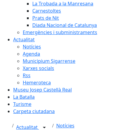
La Trobada a la Manresana
Carnestoltes
Prats de Nit
Diada Nacional de Catalunya
Emergències i subministraments
Actualitat
Notícies
Agenda
Municipium Sigarrense
Xarxes socials
Rss
Hemeroteca
Museu Josep Castellà Real
La Batalla
Turisme
Carpeta ciutadana
Notícies
Actualitat