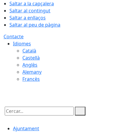
Saltar a la capçalera
Saltar al contingut
Saltar a enllaços
Saltar al peu de pàgina
Contacte
Idiomes
Català
Castellà
Anglès
Alemany
Francès
07.08.2026 | 03:56
Cercar:
Ajuntament