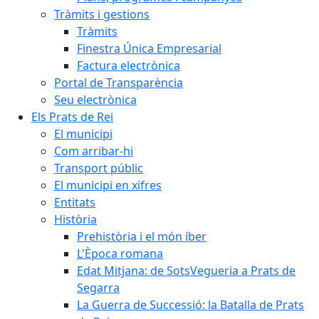
Tràmits i gestions
Tràmits
Finestra Única Empresarial
Factura electrònica
Portal de Transparència
Seu electrònica
Els Prats de Rei
El municipi
Com arribar-hi
Transport públic
El municipi en xifres
Entitats
Història
Prehistòria i el món íber
L'Època romana
Edat Mitjana: de SotsVegueria a Prats de
Segarra
La Guerra de Successió: la Batalla de Prats