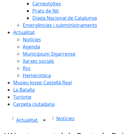
Carnestoltes
Prats de Nit
Diada Nacional de Catalunya
Emergències i subministraments
Actualitat
Notícies
Agenda
Municipium Sigarrense
Xarxes socials
Rss
Hemeroteca
Museu Josep Castellà Real
La Batalla
Turisme
Carpeta ciutadana
Notícies
Actualitat