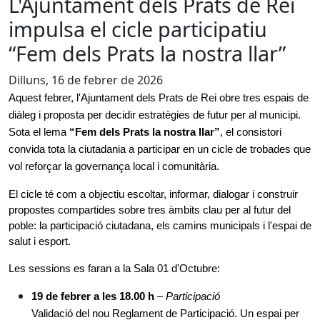
L'Ajuntament dels Prats de Rei
impulsa el cicle participatiu
“Fem dels Prats la nostra llar”
Dilluns, 16 de febrer de 2026
Aquest febrer, l'Ajuntament dels Prats de Rei obre tres espais de 
diàleg i proposta per decidir estratègies de futur per al municipi. 
Sota el lema 
“Fem dels Prats la nostra llar”
, el consistori 
convida tota la ciutadania a participar en un cicle de trobades que 
vol reforçar la governança local i comunitària.
El cicle té com a objectiu escoltar, informar, dialogar i construir 
propostes compartides sobre tres àmbits clau per al futur del 
poble: la participació ciutadana, els camins municipals i l'espai de 
salut i esport.
Les sessions es faran a la Sala 01 d'Octubre:
19 de febrer a les 18.00 h
 – 
Participació
Validació del nou Reglament de Participació. Un espai per 