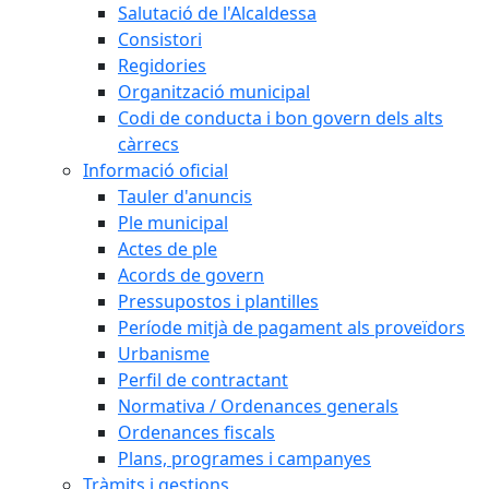
Salutació de l'Alcaldessa
Consistori
Regidories
Organització municipal
Codi de conducta i bon govern dels alts
càrrecs
Informació oficial
Tauler d'anuncis
Ple municipal
Actes de ple
Acords de govern
Pressupostos i plantilles
Període mitjà de pagament als proveïdors
Urbanisme
Perfil de contractant
Normativa / Ordenances generals
Ordenances fiscals
Plans, programes i campanyes
Tràmits i gestions