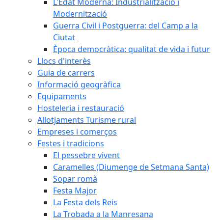
L'Edat Moderna: Industrialització i
Modernització
Guerra Civil i Postguerra: del Camp a la
Ciutat
Època democràtica: qualitat de vida i futur
Llocs d'interès
Guia de carrers
Informació geogràfica
Equipaments
Hosteleria i restauració
Allotjaments Turisme rural
Empreses i comerços
Festes i tradicions
El pessebre vivent
Caramelles (Diumenge de Setmana Santa)
Sopar romà
Festa Major
La Festa dels Reis
La Trobada a la Manresana