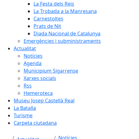
La Festa dels Reis
La Trobada a la Manresana
Carnestoltes
Prats de Nit
Diada Nacional de Catalunya
Emergències i subministraments
Actualitat
Notícies
Agenda
Municipium Sigarrense
Xarxes socials
Rss
Hemeroteca
Museu Josep Castellà Real
La Batalla
Turisme
Carpeta ciutadana
Notícies