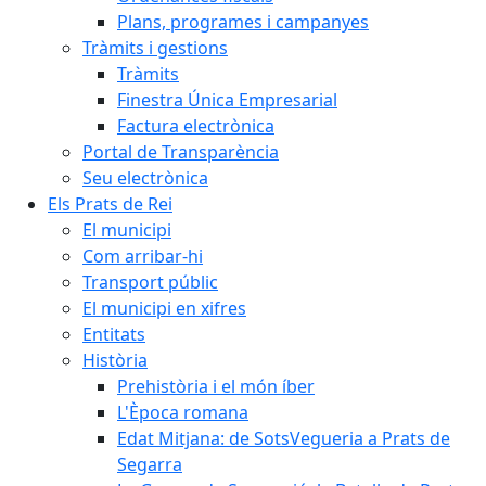
Plans, programes i campanyes
Tràmits i gestions
Tràmits
Finestra Única Empresarial
Factura electrònica
Portal de Transparència
Seu electrònica
Els Prats de Rei
El municipi
Com arribar-hi
Transport públic
El municipi en xifres
Entitats
Història
Prehistòria i el món íber
L'Època romana
Edat Mitjana: de SotsVegueria a Prats de
Segarra