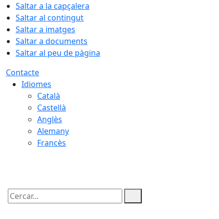
Saltar a la capçalera
Saltar al contingut
Saltar a imatges
Saltar a documents
Saltar al peu de pàgina
Contacte
Idiomes
Català
Castellà
Anglès
Alemany
Francès
09.08.2026 | 09:45
Cercar: