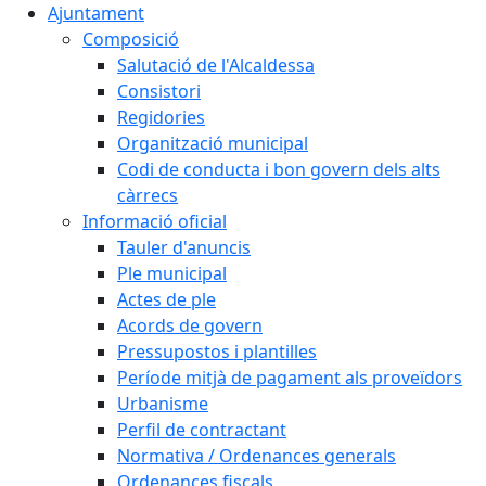
Ajuntament
Composició
Salutació de l'Alcaldessa
Consistori
Regidories
Organització municipal
Codi de conducta i bon govern dels alts
càrrecs
Informació oficial
Tauler d'anuncis
Ple municipal
Actes de ple
Acords de govern
Pressupostos i plantilles
Període mitjà de pagament als proveïdors
Urbanisme
Perfil de contractant
Normativa / Ordenances generals
Ordenances fiscals