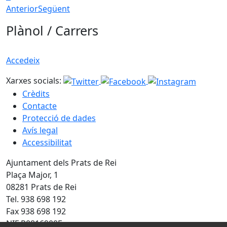
Anterior
Següent
Plànol / Carrers
Accedeix
Xarxes socials:
Crèdits
Contacte
Protecció de dades
Avís legal
Accessibilitat
Ajuntament dels Prats de Rei
Plaça Major, 1
08281 Prats de Rei
Tel. 938 698 192
Fax 938 698 192
NIF P0816900E