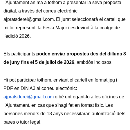
l'Ajuntament anima a tothom a presentar la seva proposta 
digital, a través del correu electrònic 
ajpratsderei@gmail.com. El jurat seleccionarà el cartell que 
millor representi la Festa Major i esdevindrà la imatge de 
l'edició 2026.
Els participants 
poden enviar propostes des del dilluns 8 
de juny fins el 5 de juliol de 2026
, ambdós inclosos.
Hi pot participar tothom, enviant el cartell en format jpg i 
PDF en DIN A3 al correu electrònic: 
ajpratsderei@gmail.com
 o bé entregant-lo a les oficines de 
l'Ajuntament, en cas que s'hagi fet en format físic. Les 
persones menors de 18 anys necessitaran autorització dels 
pares o tutor legal.