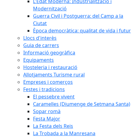
L'Edat Moderna: Industrialització i
Modernització
Guerra Civil i Postguerra: del Camp a la
Ciutat
Època democràtica: qualitat de vida i futur
Llocs d'interès
Guia de carrers
Informació geogràfica
Equipaments
Hosteleria i restauració
Allotjaments Turisme rural
Empreses i comerços
Festes i tradicions
El pessebre vivent
Caramelles (Diumenge de Setmana Santa)
Sopar romà
Festa Major
La Festa dels Reis
La Trobada a la Manresana