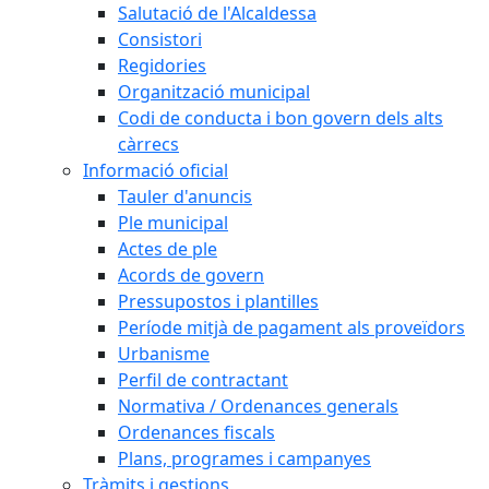
Salutació de l'Alcaldessa
Consistori
Regidories
Organització municipal
Codi de conducta i bon govern dels alts
càrrecs
Informació oficial
Tauler d'anuncis
Ple municipal
Actes de ple
Acords de govern
Pressupostos i plantilles
Període mitjà de pagament als proveïdors
Urbanisme
Perfil de contractant
Normativa / Ordenances generals
Ordenances fiscals
Plans, programes i campanyes
Tràmits i gestions