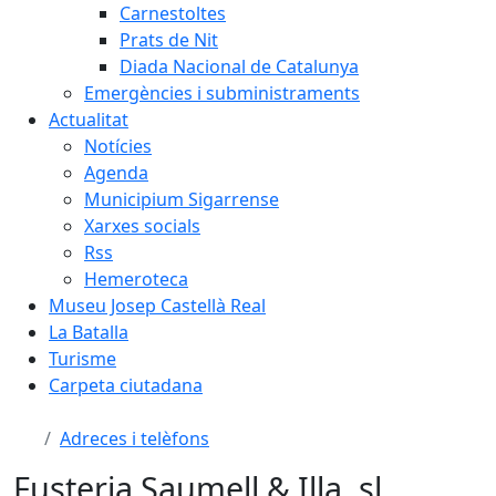
Carnestoltes
Prats de Nit
Diada Nacional de Catalunya
Emergències i subministraments
Actualitat
Notícies
Agenda
Municipium Sigarrense
Xarxes socials
Rss
Hemeroteca
Museu Josep Castellà Real
La Batalla
Turisme
Carpeta ciutadana
Adreces i telèfons
Fusteria Saumell & Illa, sl