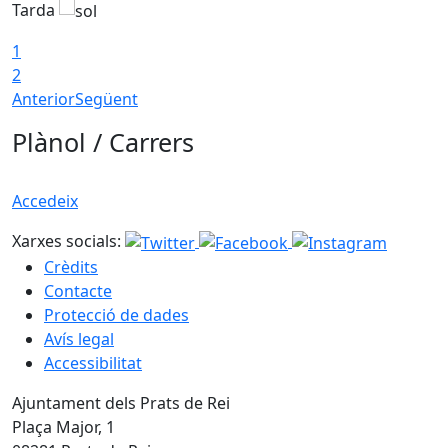
Tarda
T
1
2
Anterior
Següent
Plànol / Carrers
Accedeix
Xarxes socials:
Crèdits
Contacte
Protecció de dades
Avís legal
Accessibilitat
Ajuntament dels Prats de Rei
Plaça Major, 1