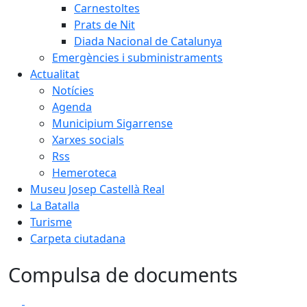
Carnestoltes
Prats de Nit
Diada Nacional de Catalunya
Emergències i subministraments
Actualitat
Notícies
Agenda
Municipium Sigarrense
Xarxes socials
Rss
Hemeroteca
Museu Josep Castellà Real
La Batalla
Turisme
Carpeta ciutadana
Compulsa de documents
Facebook
X