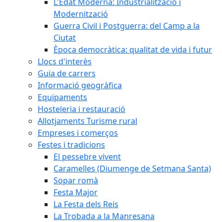
L'Edat Moderna: Industrialització i
Modernització
Guerra Civil i Postguerra: del Camp a la
Ciutat
Època democràtica: qualitat de vida i futur
Llocs d'interès
Guia de carrers
Informació geogràfica
Equipaments
Hosteleria i restauració
Allotjaments Turisme rural
Empreses i comerços
Festes i tradicions
El pessebre vivent
Caramelles (Diumenge de Setmana Santa)
Sopar romà
Festa Major
La Festa dels Reis
La Trobada a la Manresana