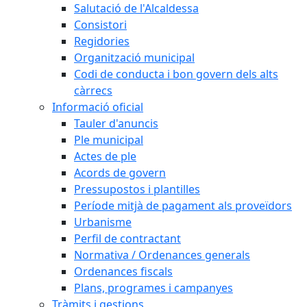
Salutació de l'Alcaldessa
Consistori
Regidories
Organització municipal
Codi de conducta i bon govern dels alts
càrrecs
Informació oficial
Tauler d'anuncis
Ple municipal
Actes de ple
Acords de govern
Pressupostos i plantilles
Període mitjà de pagament als proveïdors
Urbanisme
Perfil de contractant
Normativa / Ordenances generals
Ordenances fiscals
Plans, programes i campanyes
Tràmits i gestions