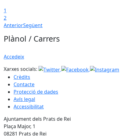
1
2
Anterior
Següent
Plànol / Carrers
Accedeix
Xarxes socials:
Crèdits
Contacte
Protecció de dades
Avís legal
Accessibilitat
Ajuntament dels Prats de Rei
Plaça Major, 1
08281 Prats de Rei