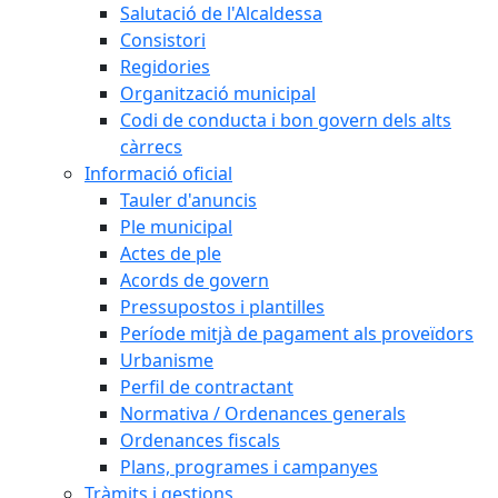
Salutació de l'Alcaldessa
Consistori
Regidories
Organització municipal
Codi de conducta i bon govern dels alts
càrrecs
Informació oficial
Tauler d'anuncis
Ple municipal
Actes de ple
Acords de govern
Pressupostos i plantilles
Període mitjà de pagament als proveïdors
Urbanisme
Perfil de contractant
Normativa / Ordenances generals
Ordenances fiscals
Plans, programes i campanyes
Tràmits i gestions