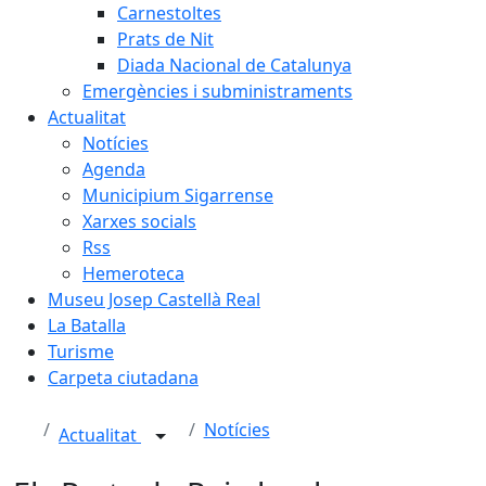
Carnestoltes
Prats de Nit
Diada Nacional de Catalunya
Emergències i subministraments
Actualitat
Notícies
Agenda
Municipium Sigarrense
Xarxes socials
Rss
Hemeroteca
Museu Josep Castellà Real
La Batalla
Turisme
Carpeta ciutadana
Notícies
Actualitat