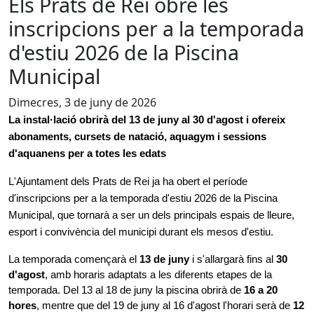
Els Prats de Rei obre les
inscripcions per a la temporada
d'estiu 2026 de la Piscina
Municipal
Dimecres, 3 de juny de 2026
La instal·lació obrirà del 13 de juny al 30 d'agost i ofereix 
abonaments, cursets de natació, aquagym i sessions 
d'aquanens per a totes les edats
L'Ajuntament dels Prats de Rei ja ha obert el període 
d'inscripcions per a la temporada d'estiu 2026 de la Piscina 
Municipal, que tornarà a ser un dels principals espais de lleure, 
esport i convivència del municipi durant els mesos d'estiu.
La temporada començarà el 
13 de juny
 i s'allargarà fins al 
30 
d'agost
, amb horaris adaptats a les diferents etapes de la 
temporada. Del 13 al 18 de juny la piscina obrirà de 
16 a 20 
hores
, mentre que del 19 de juny al 16 d'agost l'horari serà de 
12 