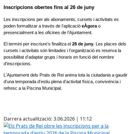
Inscripcions obertes fins al 26 de juny
Les inscripcions per als abonaments, cursets i activitats es 
poden formalitzar a través de l'aplicació 
eÀgora
 o 
presencialment a les oficines de l'Ajuntament.
El termini per inscriure’s finalitza el 
26 de juny
. Les places dels 
cursets i activitats són limitades i l'organització es reserva la 
possibilitat d'adaptar grups i horaris en funció del nombre 
d'inscripcions.
L'Ajuntament dels Prats de Rei anima tota la ciutadania a gaudir 
d'una temporada d'estiu plena d'activitat física, convivència i 
refresc a la Piscina Municipal.
Facebook
X
Darrera actualització: 3.06.2026 | 11:12
Els Prats de Rei obre les inscripcions per a la temporada d