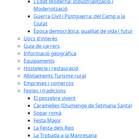
L'Edat Moderna: Industrialització i
Modernització
Guerra Civil i Postguerra: del Camp a la
Ciutat
Època democràtica: qualitat de vida i futur
Llocs d'interès
Guia de carrers
Informació geogràfica
Equipaments
Hosteleria i restauració
Allotjaments Turisme rural
Empreses i comerços
Festes i tradicions
El pessebre vivent
Caramelles (Diumenge de Setmana Santa)
Sopar romà
Festa Major
La Festa dels Reis
La Trobada a la Manresana