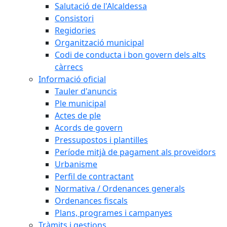
Salutació de l'Alcaldessa
Consistori
Regidories
Organització municipal
Codi de conducta i bon govern dels alts
càrrecs
Informació oficial
Tauler d'anuncis
Ple municipal
Actes de ple
Acords de govern
Pressupostos i plantilles
Període mitjà de pagament als proveïdors
Urbanisme
Perfil de contractant
Normativa / Ordenances generals
Ordenances fiscals
Plans, programes i campanyes
Tràmits i gestions