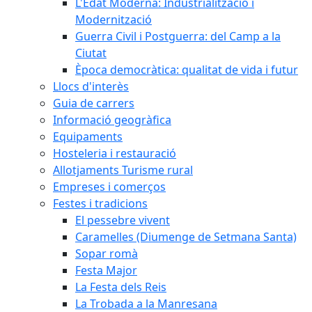
L'Edat Moderna: Industrialització i
Modernització
Guerra Civil i Postguerra: del Camp a la
Ciutat
Època democràtica: qualitat de vida i futur
Llocs d'interès
Guia de carrers
Informació geogràfica
Equipaments
Hosteleria i restauració
Allotjaments Turisme rural
Empreses i comerços
Festes i tradicions
El pessebre vivent
Caramelles (Diumenge de Setmana Santa)
Sopar romà
Festa Major
La Festa dels Reis
La Trobada a la Manresana