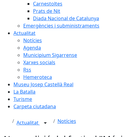
Carnestoltes
Prats de Nit
Diada Nacional de Catalunya
Emergències i subministraments
Actualitat
Notícies
Agenda
Municipium Sigarrense
Xarxes socials
Rss
Hemeroteca
Museu Josep Castellà Real
La Batalla
Turisme
Carpeta ciutadana
Notícies
Actualitat