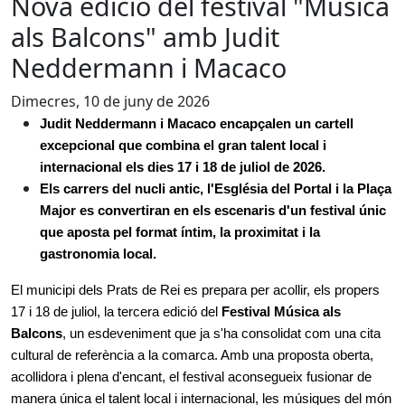
Nova edició del festival "Música
als Balcons" amb Judit
Neddermann i Macaco
Dimecres, 10 de juny de 2026
Judit Neddermann i Macaco encapçalen un cartell 
excepcional que combina el gran talent local i 
internacional els dies 17 i 18 de juliol de 2026.
Els carrers del nucli antic, l'Església del Portal i la Plaça 
Major es convertiran en els escenaris d'un festival únic 
que aposta pel format íntim, la proximitat i la 
gastronomia local.
El municipi dels Prats de Rei es prepara per acollir, els propers 
17 i 18 de juliol, la tercera edició del 
Festival Música als 
Balcons
, un esdeveniment que ja s'ha consolidat com una cita 
cultural de referència a la comarca. Amb una proposta oberta, 
acollidora i plena d'encant, el festival aconsegueix fusionar de 
manera única el talent local i internacional, les músiques del món 