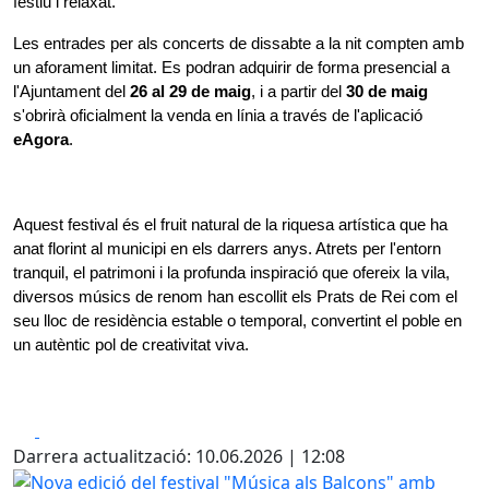
festiu i relaxat.
Les entrades per als concerts de dissabte a la nit compten amb 
un aforament limitat. Es podran adquirir de forma presencial a 
l'Ajuntament del 
26 al 29 de maig
, i a partir del 
30 de maig
s'obrirà oficialment la venda en línia a través de l'aplicació 
eAgora
.
Aquest festival és el fruit natural de la riquesa artística que ha 
anat florint al municipi en els darrers anys. Atrets per l'entorn 
tranquil, el patrimoni i la profunda inspiració que ofereix la vila, 
diversos músics de renom han escollit els Prats de Rei com el 
seu lloc de residència estable o temporal, convertint el poble en 
un autèntic pol de creativitat viva.
Facebook
X
Darrera actualització: 10.06.2026 | 12:08
Nova edició del festival "Música als Balcons" amb Judit 