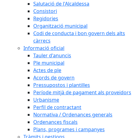
Salutació de l'Alcaldessa
Consistori
Regidories
Organització municipal
Codi de conducta i bon govern dels alts
càrrecs
Informació oficial
Tauler d'anuncis
Ple municipal
Actes de ple
Acords de govern
Pressupostos i plantilles
Període mitjà de pagament als proveïdors
Urbanisme
Perfil de contractant
Normativa / Ordenances generals
Ordenances fiscals
Plans, programes i campanyes
Tràmits i gestions