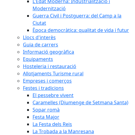
L'Edat Moderna: Industrialització i
Modernització
Guerra Civil i Postguerra: del Camp a la
Ciutat
Època democràtica: qualitat de vida i futur
Llocs d'interès
Guia de carrers
Informació geogràfica
Equipaments
Hosteleria i restauració
Allotjaments Turisme rural
Empreses i comerços
Festes i tradicions
El pessebre vivent
Caramelles (Diumenge de Setmana Santa)
Sopar romà
Festa Major
La Festa dels Reis
La Trobada a la Manresana