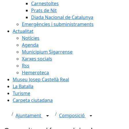
Carnestoltes
Prats de Nit
Diada Nacional de Catalunya
Emergències i subministraments
Actualitat
Notícies
Agenda
Municipium Sigarrense
Xarxes socials
Rss
Hemeroteca
Museu Josep Castellà Real
La Batalla
Turisme
Carpeta ciutadana
Ajuntament
Composició