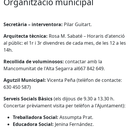
Organització municipal
Secretària – interventora:
Pilar Guitart.
Arquitecta tècnica:
Rosa M. Sabaté – Horaris d'atenció
al públic: el 1r i 3r divendres de cada mes, de les 12 a les
14h.
Recollida de voluminosos:
contactar amb la
Mancomunitat de l'Alta Segarra al667 842 649.
Agutzil Municipal:
Vicenta Peña (telèfon de contacte:
630 450 587)
Serveis Socials Bàsics
(els dijous de 9.30 a 13.30 h.
Concertar prèviament visita per telèfon a l'Ajuntament):
Treballadora Social:
Assumpta Prat.
Educadora Social:
Jenina Fernández.