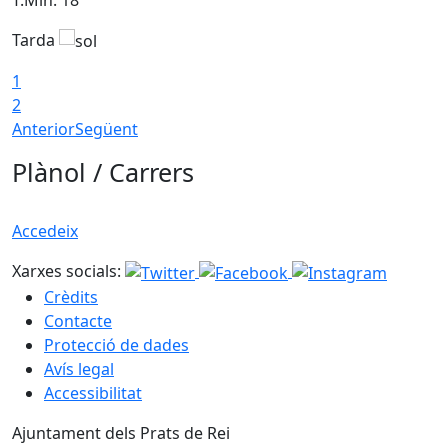
Tarda
T
1
2
Anterior
Següent
Plànol / Carrers
Accedeix
Xarxes socials:
Crèdits
Contacte
Protecció de dades
Avís legal
Accessibilitat
Ajuntament dels Prats de Rei