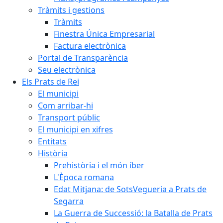
Tràmits i gestions
Tràmits
Finestra Única Empresarial
Factura electrònica
Portal de Transparència
Seu electrònica
Els Prats de Rei
El municipi
Com arribar-hi
Transport públic
El municipi en xifres
Entitats
Història
Prehistòria i el món íber
L'Època romana
Edat Mitjana: de SotsVegueria a Prats de
Segarra
La Guerra de Successió: la Batalla de Prats