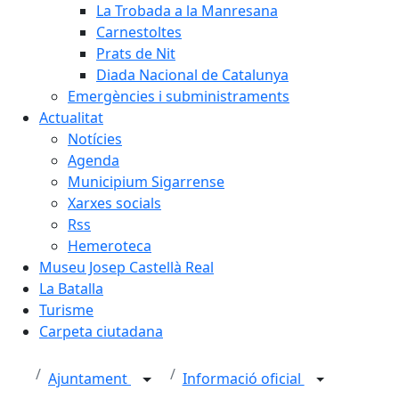
La Trobada a la Manresana
Carnestoltes
Prats de Nit
Diada Nacional de Catalunya
Emergències i subministraments
Actualitat
Notícies
Agenda
Municipium Sigarrense
Xarxes socials
Rss
Hemeroteca
Museu Josep Castellà Real
La Batalla
Turisme
Carpeta ciutadana
Ajuntament
Informació oficial