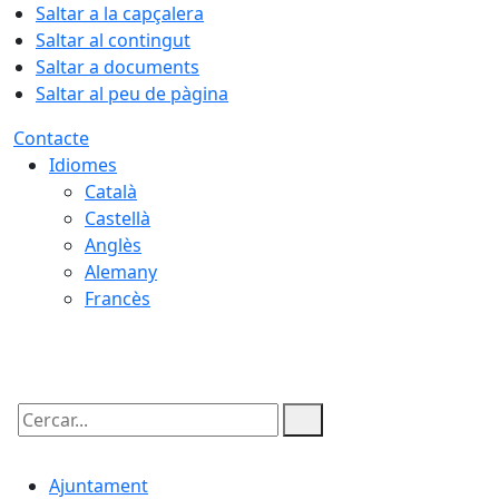
Saltar a la capçalera
Saltar al contingut
Saltar a documents
Saltar al peu de pàgina
Contacte
Idiomes
Català
Castellà
Anglès
Alemany
Francès
06.08.2026 | 20:34
Cercar:
Ajuntament