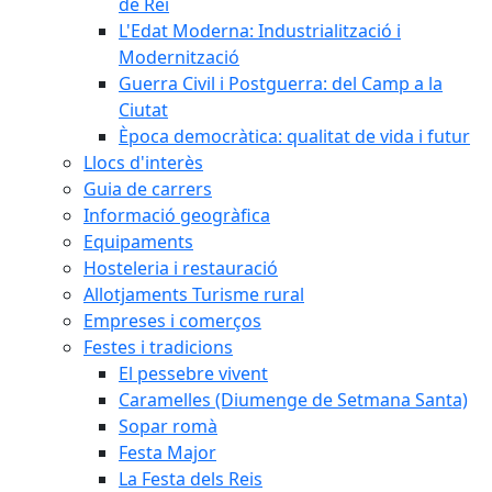
de Rei
L'Edat Moderna: Industrialització i
Modernització
Guerra Civil i Postguerra: del Camp a la
Ciutat
Època democràtica: qualitat de vida i futur
Llocs d'interès
Guia de carrers
Informació geogràfica
Equipaments
Hosteleria i restauració
Allotjaments Turisme rural
Empreses i comerços
Festes i tradicions
El pessebre vivent
Caramelles (Diumenge de Setmana Santa)
Sopar romà
Festa Major
La Festa dels Reis