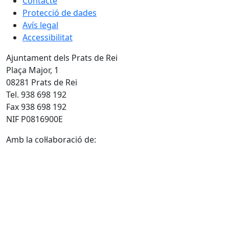
Contacte
Protecció de dades
Avís legal
Accessibilitat
Ajuntament dels Prats de Rei
Plaça Major, 1
08281 Prats de Rei
Tel. 938 698 192
Fax 938 698 192
NIF P0816900E
Amb la col·laboració de: