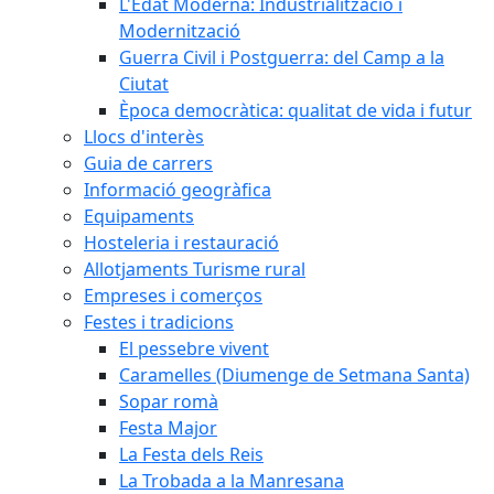
L'Edat Moderna: Industrialització i
Modernització
Guerra Civil i Postguerra: del Camp a la
Ciutat
Època democràtica: qualitat de vida i futur
Llocs d'interès
Guia de carrers
Informació geogràfica
Equipaments
Hosteleria i restauració
Allotjaments Turisme rural
Empreses i comerços
Festes i tradicions
El pessebre vivent
Caramelles (Diumenge de Setmana Santa)
Sopar romà
Festa Major
La Festa dels Reis
La Trobada a la Manresana