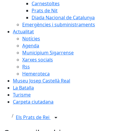
Carnestoltes
Prats de Nit
Diada Nacional de Catalunya
Emergències i subministraments
Actualitat
Notícies
Agenda
Municipium Sigarrense
Xarxes socials
Rss
Hemeroteca
Museu Josep Castellà Real
La Batalla
Turisme
Carpeta ciutadana
Els Prats de Rei