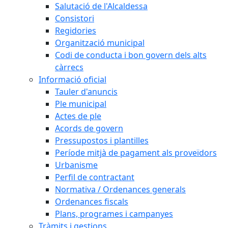
Salutació de l'Alcaldessa
Consistori
Regidories
Organització municipal
Codi de conducta i bon govern dels alts
càrrecs
Informació oficial
Tauler d'anuncis
Ple municipal
Actes de ple
Acords de govern
Pressupostos i plantilles
Període mitjà de pagament als proveïdors
Urbanisme
Perfil de contractant
Normativa / Ordenances generals
Ordenances fiscals
Plans, programes i campanyes
Tràmits i gestions