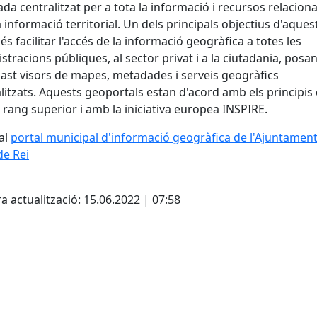
ada centralitzat per a tota la informació i recursos relacion
 informació territorial. Un dels principals objectius d'aques
 és facilitar l'accés de la informació geogràfica a totes les
stracions públiques, al sector privat i a la ciutadania, posan
ast visors de mapes, metadades i serveis geogràfics
itzats. Aquests geoportals estan d'acord amb els principis 
 rang superior i amb la iniciativa europea INSPIRE.
al
portal municipal d'informació geogràfica de l'Ajuntament
de Rei
cebook
X
a actualització: 15.06.2022 | 07:58