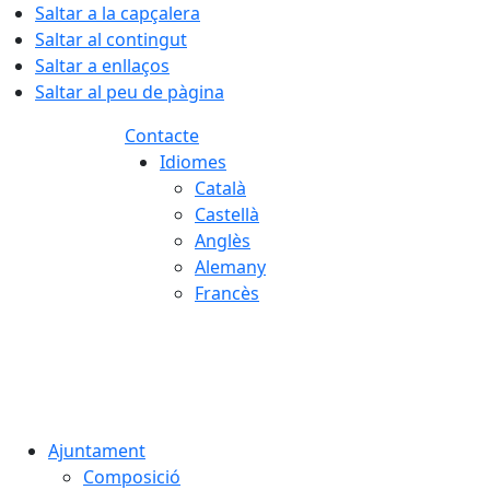
Saltar a la capçalera
Saltar al contingut
Saltar a enllaços
Saltar al peu de pàgina
Contacte
Idiomes
Català
Castellà
Anglès
Alemany
Francès
06.08.2026 | 23:30
Ajuntament
Composició