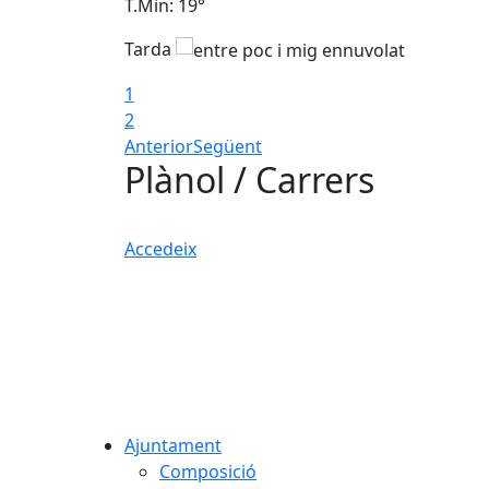
T.Min: 19°
Tarda
1
2
Anterior
Següent
Plànol / Carrers
Accedeix
Ajuntament
Composició