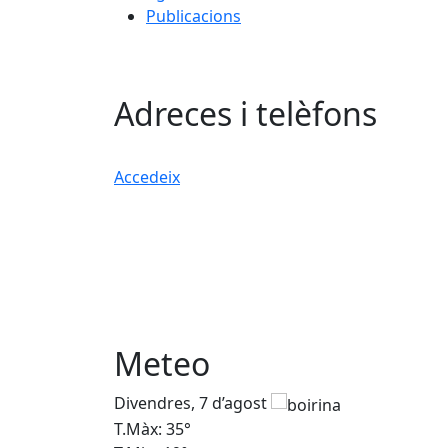
Publicacions
Adreces i telèfons
Accedeix
Meteo
Divendres, 7 d’agost
T.Màx: 35°