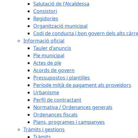
Salutació de l'Alcaldessa
Consistori
Regidories
Organització municipal
Codi de conducta i bon govern dels alts càrr
Informació oficial
Tauler d'anuncis
Ple municipal
Actes de ple
Acords de govern
Pressupostos i plantilles
Període mitjà de pagament als proveïdors
Urbanisme
Perfil de contractant
Normativa / Ordenances generals
Ordenances fiscals
Plans, programes i campanyes
Tràmits i gestions
Tràmits