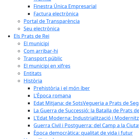
Finestra Única Empresarial
Factura electrònica
Portal de Transparència
Seu electrònica
Els Prats de Rei
El municipi
Com arribar-hi
Transport públic
El municipi en xifres
Entitats
Història
Prehistòria i el món íber
L'Època romana
Edat Mitjana: de SotsVegueria a Prats de Se
La Guerra de Successió: la Batalla de Prats de
L'Edat Moderna: Industrialització i Modernit
Guerra Civil i Postguerra: del Camp a la Ciuta
Època democràtica: qualitat de vida i futur