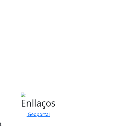
Enllaços
Geoportal
t