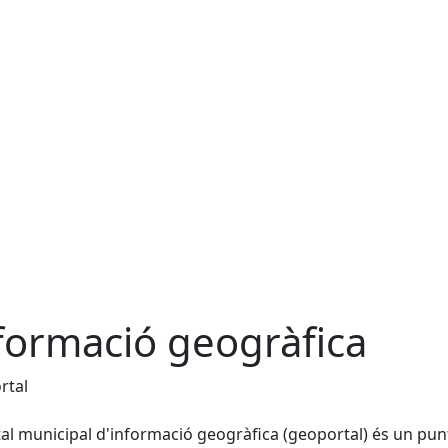
formació geogràfica
rtal
tal municipal d'informació geogràfica (geoportal) és un pun